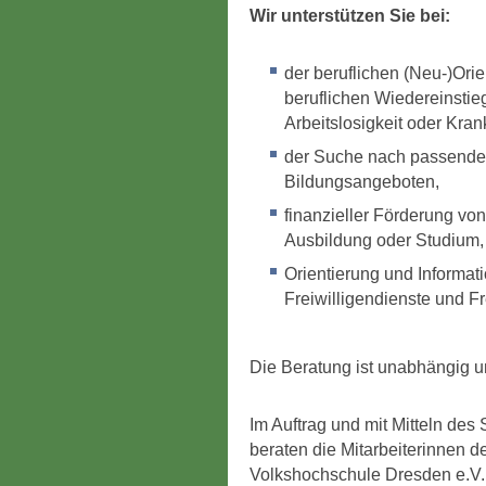
Wir unterstützen Sie bei:
der beruflichen (Neu-)Ori
beruflichen Wiedereinstieg
Arbeitslosigkeit oder Kran
der Suche nach passend
Bildungsangeboten,
finanzieller Förderung von
Ausbildung oder Studium,
Orientierung und Informa
Freiwilligendienste und Fre
Die Beratung ist unabhängig un
Im Auftrag und mit Mitteln de
beraten die Mitarbeiterinnen 
Volkshochschule Dresden e.V. 