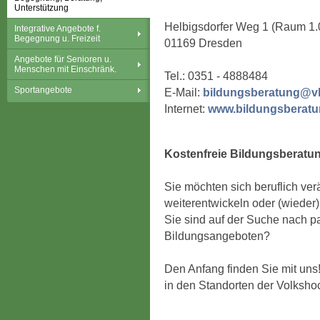
Unterstützung
Helbigsdorfer Weg 1 (Raum 1.
Integrative Angebote f.
Begegnung u. Freizeit
01169 Dresden
Angebote für Senioren u.
Menschen mit Einschränk.
Tel.: 0351 - 4888484
Sportangebote
E-Mail:
bildungsberatung@v
Internet:
www.bildungsberatu
Kostenfreie Bildungsberatu
Sie möchten sich beruflich ver
weiterentwickeln oder (wieder)
Sie sind auf der Suche nach 
Bildungsangeboten?
Den Anfang finden Sie mit uns
in den Standorten der Volksho