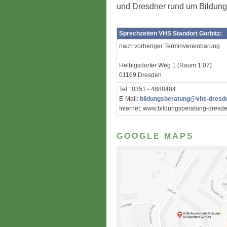
und Dresdner rund um Bildung
Sprechzeiten VHS Standort Gorbitz:
nach vorheriger Terminvereinbarung
Helbigsdorfer Weg 1 (Raum 1.07)
01169 Dresden
Tel.: 0351 - 4888484
E-Mail:
bildungsberatung@vhs-dresd
Internet: www.bildungsberatung-dresd
GOOGLE MAPS