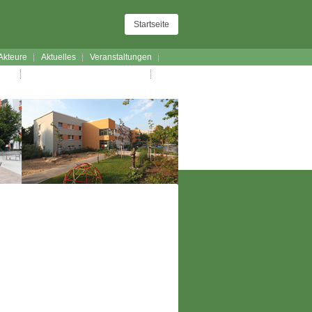
Startseite
Akteure
Aktuelles
Veranstaltungen
lauf
Exkursionen Stadt-Land-Kultur