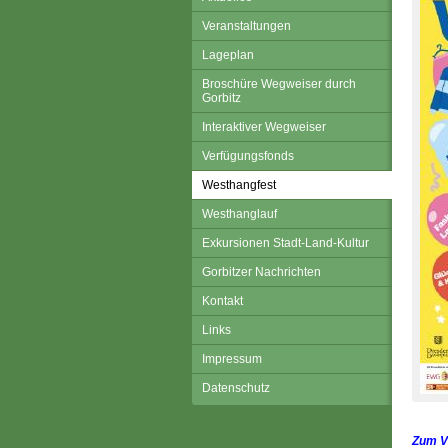
Veranstaltungen
Lageplan
Broschüre Wegweiser durch
Gorbitz
Interaktiver Wegweiser
Verfügungsfonds
Westhangfest
Westhanglauf
Exkursionen Stadt-Land-Kultur
Gorbitzer Nachrichten
Kontakt
Links
Impressum
Datenschutz
Zum Ve