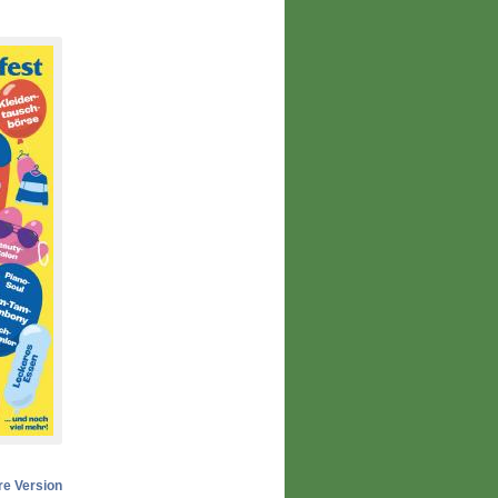
e Version