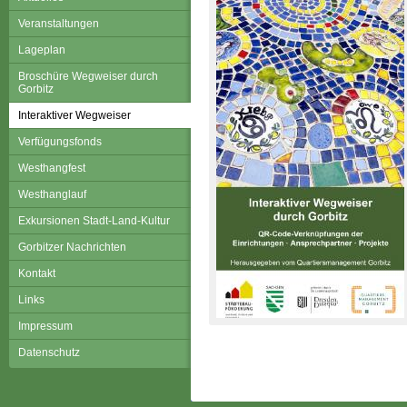
Veranstaltungen
Lageplan
Broschüre Wegweiser durch
Gorbitz
Interaktiver Wegweiser
Verfügungsfonds
Westhangfest
Westhanglauf
Exkursionen Stadt-Land-Kultur
Gorbitzer Nachrichten
Kontakt
Links
Impressum
Datenschutz