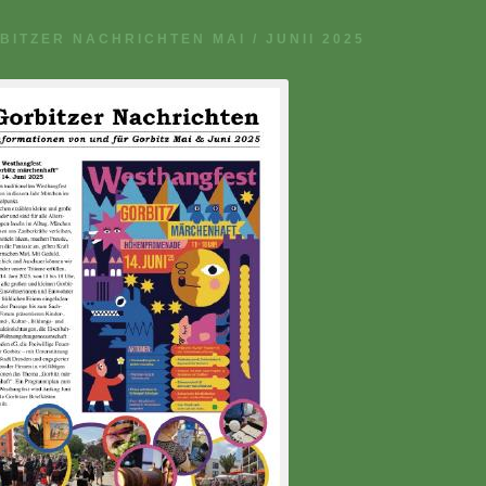
BITZER NACHRICHTEN MAI / JUNII 2025