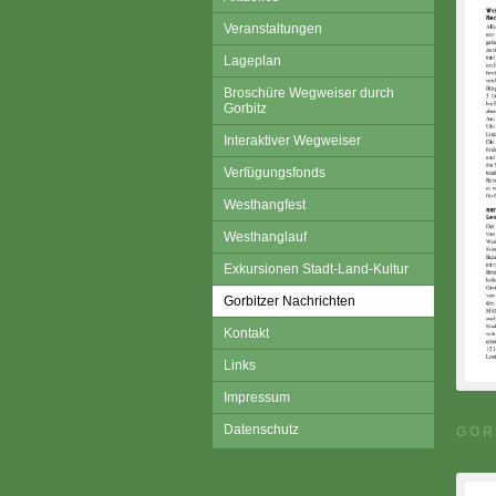
Veranstaltungen
Lageplan
Broschüre Wegweiser durch
Gorbitz
Interaktiver Wegweiser
Verfügungsfonds
Westhangfest
Westhanglauf
Exkursionen Stadt-Land-Kultur
Gorbitzer Nachrichten
Kontakt
Links
Impressum
Datenschutz
GOR