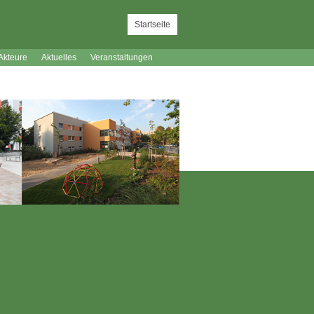
Startseite
Akteure
Aktuelles
Veranstaltungen
lauf
Exkursionen Stadt-Land-Kultur