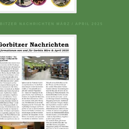
BITZER NACHRICHTEN MÄRZ / APRIL 2025