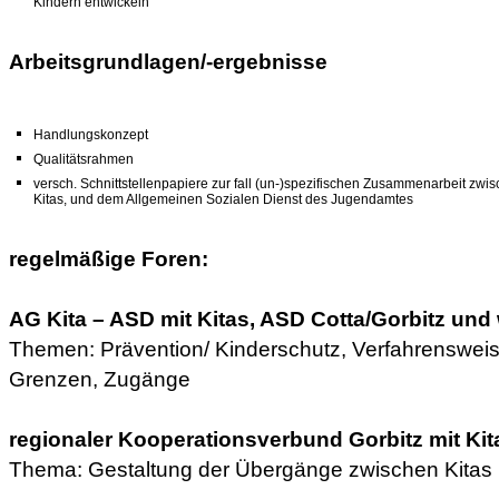
Kindern entwickeln
Arbeitsgrundlagen/-ergebnisse
Handlungskonzept
Qualitätsrahmen
versch. Schnittstellenpapiere zur fall (un-)spezifischen Zusammenarbeit zwi
Kitas, und dem Allgemeinen Sozialen Dienst des Jugendamtes
regelmäßige Foren:
AG Kita – ASD mit Kitas, ASD Cotta/Gorbitz und 
Themen: Prävention/ Kinderschutz, Verfahrensweis
Grenzen, Zugänge
regionaler Kooperationsverbund Gorbitz mit Ki
Thema: Gestaltung der Übergänge zwischen Kitas